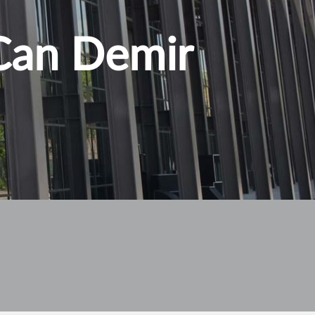
 Can Demir