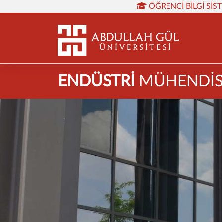
ÖĞRENCI BILGI SIS
ENDÜSTRİ
MÜHENDİS