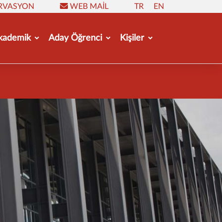
RVASYON
WEB MAIL
TR
EN
kademik
Aday Öğrenci
Kişiler