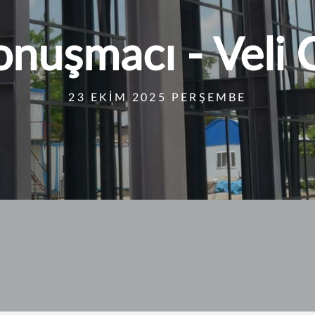
onuşmacı - Veli
23 EKIM 2025 PERŞEMBE