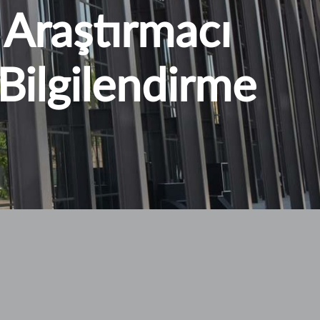
 Araştırmacı
Bilgilendirme