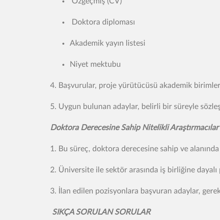
Özgeçmiş (CV)
Doktora diploması
Akademik yayın listesi
Niyet mektubu
4. Başvurular, proje yürütücüsü akademik birimler 
5. Uygun bulunan adaylar, belirli bir süreyle sözle
Doktora Derecesine Sahip Nitelikli Araştırmacılar
1. Bu süreç, doktora derecesine sahip ve alanında 
2. Üniversite ile sektör arasında iş birliğine dayal
3. İlan edilen pozisyonlara başvuran adaylar, gerekl
SIKÇA SORULAN SORULAR