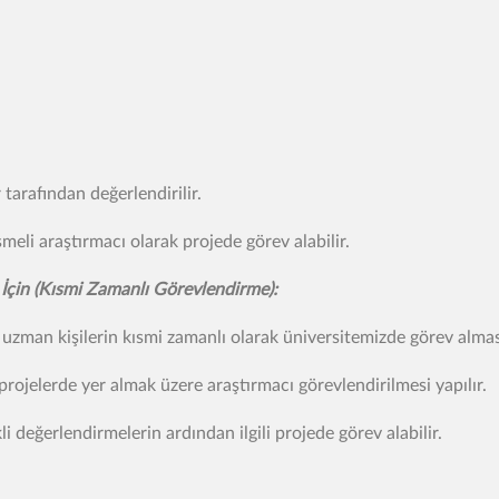
tarafından değerlendirilir.
şmeli araştırmacı olarak projede görev alabilir.
 İçin (Kısmi Zamanlı Görevlendirme):
uzman kişilerin kısmi zamanlı olarak üniversitemizde görev alması
ı projelerde yer almak üzere araştırmacı görevlendirilmesi yapılır.
i değerlendirmelerin ardından ilgili projede görev alabilir.