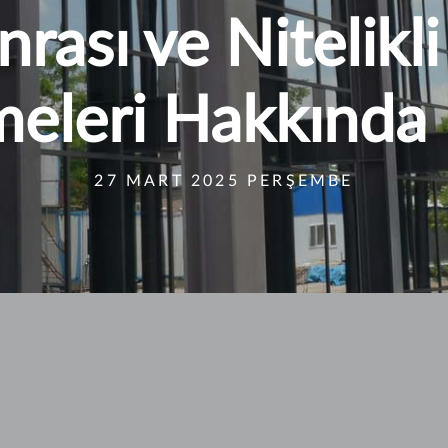
rası ve Nitelikli
eleri Hakkında 
27 MART 2025 PERŞEMBE