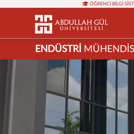
ÖĞRENCI BILGI SIS
ENDÜSTRİ
MÜHENDİS