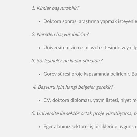
1. Kimler başvurabilir?
Doktora sonrası araştırma yapmak isteyenler
2. Nereden başvurabilirim?
Üniversitemizin resmi web sitesinde veya ilgi
3. Sözleşmeler ne kadar sürelidir?
Görev süresi proje kapsamında belirlenir. Bu s
4. Başvuru için hangi belgeler gerekir?
CV, doktora diploması, yayın listesi, niyet m
5. Üniversite ile sektör ortak proje yürütüyorsa,
Eğer alanınız sektörel iş birliklerine uygun