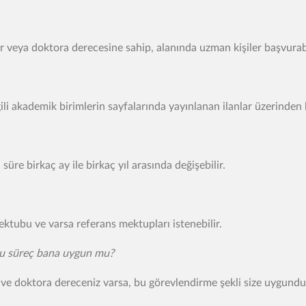
 veya doktora derecesine sahip, alanında uzman kişiler başvurabi
li akademik birimlerin sayfalarında yayınlanan ilanlar üzerinden b
üre birkaç ay ile birkaç yıl arasında değişebilir.
ektubu ve varsa referans mektupları istenebilir.
 bu süreç bana uygun mu?
sa ve doktora dereceniz varsa, bu görevlendirme şekli size uygundu