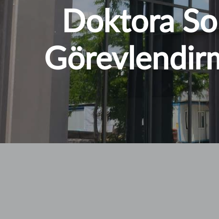
Doktora Son
Görevlendirm