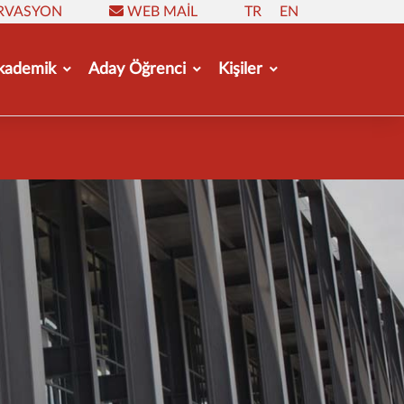
RVASYON
WEB MAIL
TR
EN
kademik
Aday Öğrenci
Kişiler