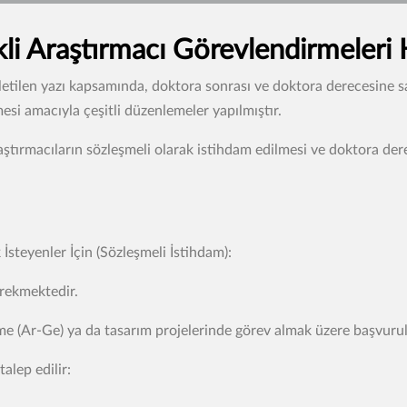
kli Araştırmacı Görevlendirmeleri
tilen yazı kapsamında, doktora sonrası ve doktora derecesine sahi
esi amacıyla çeşitli düzenlemeler yapılmıştır.
tırmacıların sözleşmeli olarak istihdam edilmesi ve doktora dere
steyenler İçin (Sözleşmeli İstihdam):
rekmektedir.
rme (Ar-Ge) ya da tasarım projelerinde görev almak üzere başvurul
alep edilir: