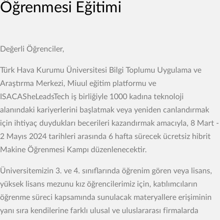
Öğrenmesi Eğitimi
Değerli Öğrenciler,
Türk Hava Kurumu Üniversitesi Bilgi Toplumu Uygulama ve
Araştırma Merkezi, Miuul eğitim platformu ve
ISACASheLeadsTech iş birliğiyle 1000 kadına teknoloji
alanındaki kariyerlerini başlatmak veya yeniden canlandırmak
için ihtiyaç duydukları becerileri kazandırmak amacıyla, 8 Mart -
2 Mayıs 2024 tarihleri arasında 6 hafta sürecek ücretsiz hibrit
Makine Öğrenmesi Kampı düzenlenecektir.
Üniversitemizin 3. ve 4. sınıflarında öğrenim gören veya lisans,
yüksek lisans mezunu kız öğrencilerimiz için, katılımcıların
öğrenme süreci kapsamında sunulacak materyallere erişiminin
yanı sıra kendilerine farklı ulusal ve uluslararası firmalarda