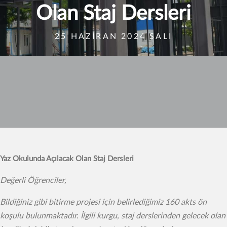
Olan Staj Dersleri
25 HAZIRAN 2024 SALI
Yaz Okulunda Açılacak Olan Staj Dersleri
Değerli Öğrenciler,
Bildiğiniz gibi bitirme projesi için belirlediğimiz 160 akts ön
koşulu bulunmaktadır. İlgili kurgu, staj derslerinden gelecek olan