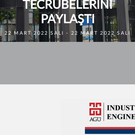
TECRÜBELERİNİ
PAYLAŞTI
22 MART 2022 SALI - 22 MART 2022 SALI