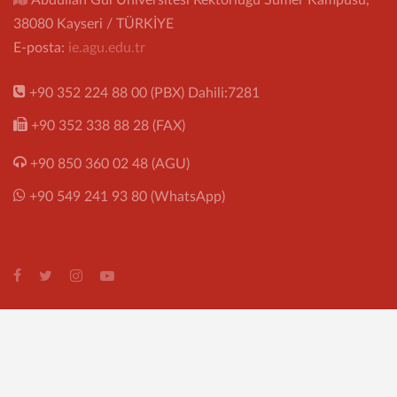
38080 Kayseri / TÜRKİYE
E-posta:
ie.agu.edu.tr
+90 352 224 88 00 (PBX) Dahili:7281
+90 352 338 88 28 (FAX)
+90 850 360 02 48 (AGU)
+90 549 241 93 80 (WhatsApp)
Copyright ©
2026 Abdullah Gül Üniversitesi. Tüm hakları saklıdır.