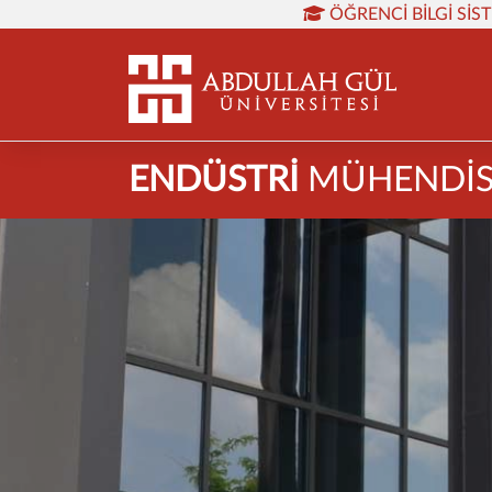
ÖĞRENCI BILGI SIS
ENDÜSTRİ
MÜHENDİS