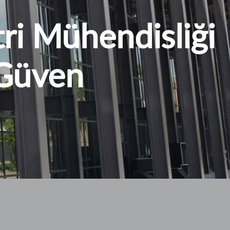
i Mühendisliği
 Güven