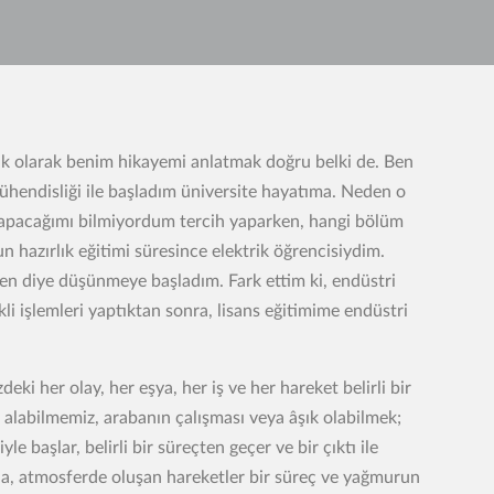
 İlk olarak benim hikayemi anlatmak doğru belki de. Ben
ühendisliği ile başladım üniversite hayatıma. Neden o
yapacağımı bilmiyordum tercih yaparken, hangi bölüm
hazırlık eğitimi süresince elektrik öğrencisiydim.
ben diye düşünmeye başladım. Fark ettim ki, endüstri
i işlemleri yaptıktan sonra, lisans eğitimime endüstri
ki her olay, her eşya, her iş ve her hareket belirli bir
alabilmemiz, arabanın çalışması veya âşık olabilmek;
le başlar, belirli bir süreçten geçer ve bir çıktı ile
a, atmosferde oluşan hareketler bir süreç ve yağmurun