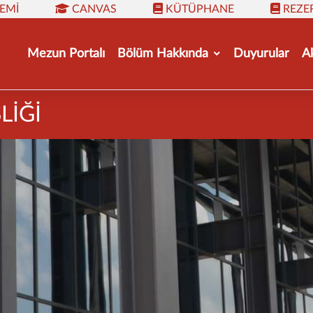
TEMI
CANVAS
KÜTÜPHANE
REZE
Mezun Portalı
Bölüm Hakkında
Duyurular
A
LİĞİ