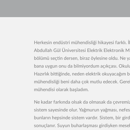
Herkesin endüstri mühendisliği hikayesi farklı.
Abdullah Gül Üniversitesi Elektrik Elektronik M
bölümü seçtin dersen, biraz öylesine oldu. Ne 
bana uygun onu da bilmiyordum açıkçası. Okulun 
Hazırlık bittiğinde, neden elektrik okuyacağım 
mühendisliği beni daha çok mutlu edecek. Gerekl
mühendisi olarak başladım.
Ne kadar farkında olsak da olmasak da çevremizde
sistem sayesinde olur. Yağmurun yağması, nefes 
bunların hepsinde sistem vardır. Sistem, bir girdiy
sonuçlanır. Suyun buharlaşması girdiyken mesel