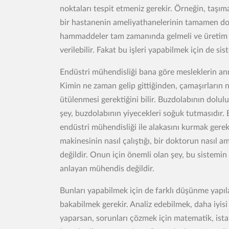
noktaları tespit etmeniz gerekir. Örneğin, taşı
bir hastanenin ameliyathanelerinin tamamen dol
hammaddeler tam zamanında gelmeli ve üretim ba
verilebilir. Fakat bu işleri yapabilmek için de 
Endüstri mühendisliği bana göre mesleklerin ann
Kimin ne zaman gelip gittiğinden, çamaşırların
ütülenmesi gerektiğini bilir. Buzdolabının dolul
şey, buzdolabının yiyecekleri soğuk tutmasıdır. B
endüstri mühendisliği ile alakasını kurmak gere
makinesinin nasıl çalıştığı, bir doktorun nasıl a
değildir. Onun için önemli olan şey, bu sistemin 
anlayan mühendis değildir.
Bunları yapabilmek için de farklı düşünme yapıl
bakabilmek gerekir. Analiz edebilmek, daha iyisi
yaparsan, sorunları çözmek için matematik, istati