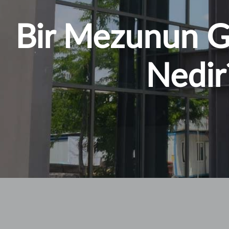
Bir Mezunun G
Nedir